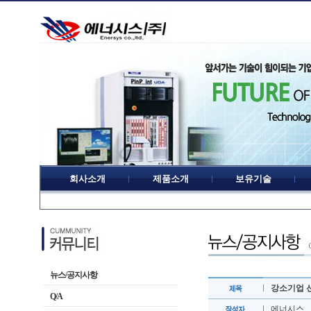
회사소개
제품소개
보유기술
뉴스/공지사항
강소기업 
Q/A
에너시스