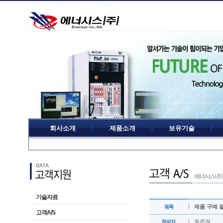
회사소개
제품소개
보유기술
기술자료
제품 구매 
고객A/S
최준영